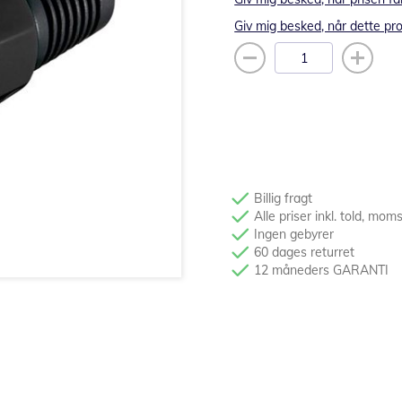
Giv mig besked, når dette pro
Billig fragt
Alle priser inkl. told, mom
Ingen gebyrer
60 dages returret
12 måneders GARANTI