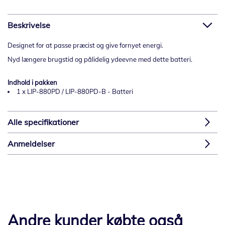
Beskrivelse
Designet for at passe præcist og give fornyet energi.
Nyd længere brugstid og pålidelig ydeevne med dette batteri.
Indhold i pakken
1 x LIP-880PD / LIP-880PD-B - Batteri
Alle specifikationer
Anmeldelser
Andre kunder købte også