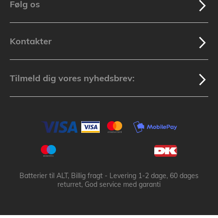
Følg os
Kontakter
Tilmeld dig vores nyhedsbrev:
Batterier til ALT, Billig fragt - Levering 1-2 dage, 60 dages
returret, God service med garanti