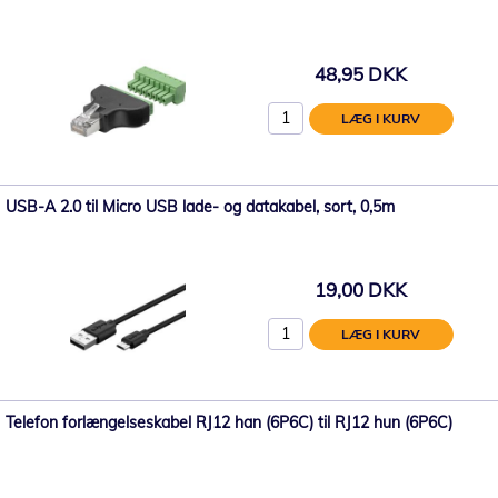
48,95 DKK
LÆG I KURV
USB-A 2.0 til Micro USB lade- og datakabel, sort, 0,5m
19,00 DKK
LÆG I KURV
Telefon forlængelseskabel RJ12 han (6P6C) til RJ12 hun (6P6C)