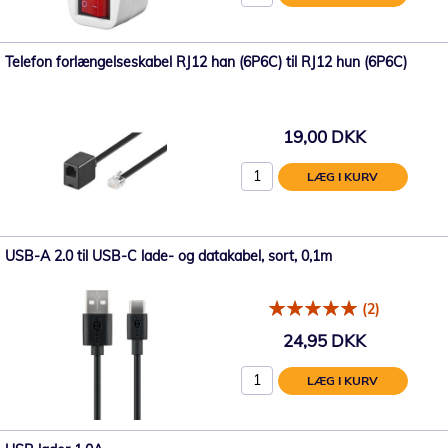
Telefon forlængelseskabel RJ12 han (6P6C) til RJ12 hun (6P6C)
19,00 DKK
LÆG I KURV
USB-A 2.0 til USB-C lade- og datakabel, sort, 0,1m
(2)
24,95 DKK
LÆG I KURV