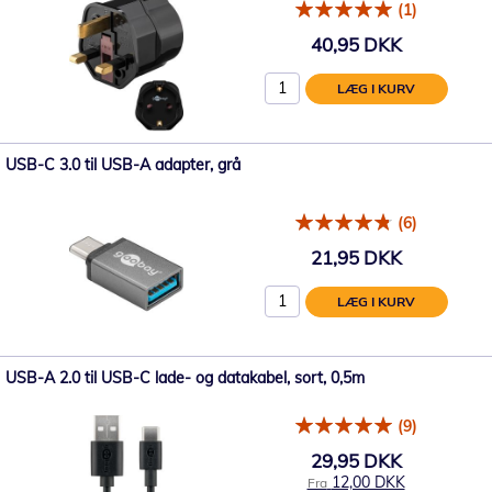
(1)
40,95 DKK
LÆG I KURV
USB-C 3.0 til USB-A adapter, grå
(6)
21,95 DKK
LÆG I KURV
USB-A 2.0 til USB-C lade- og datakabel, sort, 0,5m
(9)
29,95 DKK
12,00 DKK
Fra