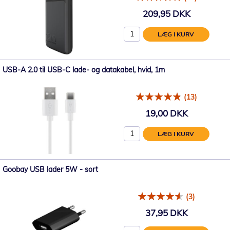
209,95 DKK
LÆG I KURV
USB-A 2.0 til USB-C lade- og datakabel, hvid, 1m
(13)
19,00 DKK
LÆG I KURV
Goobay USB lader 5W - sort
(3)
37,95 DKK