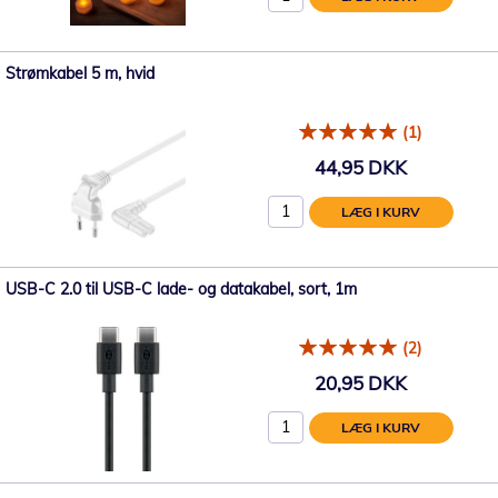
Strømkabel 5 m, hvid
(1)
44,95 DKK
LÆG I KURV
USB-C 2.0 til USB-C lade- og datakabel, sort, 1m
(2)
20,95 DKK
LÆG I KURV