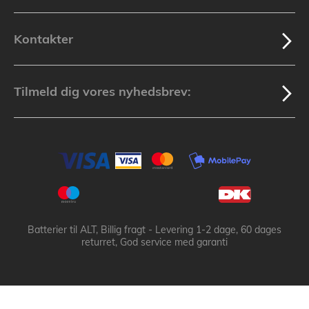
Kontakter
Tilmeld dig vores nyhedsbrev:
Batterier til ALT, Billig fragt - Levering 1-2 dage, 60 dages
returret, God service med garanti
Batteribyen.dk ApS: © 2003-2025 batteribyen.dk