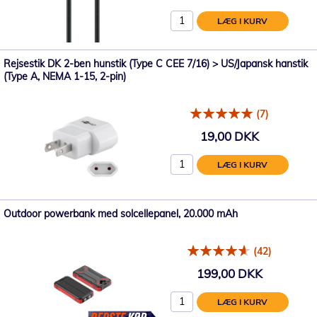
LÆG I KURV
Rejsestik DK 2-ben hunstik (Type C CEE 7/16) > US/Japansk hanstik
(Type A, NEMA 1-15, 2-pin)
(7)
19,00 DKK
LÆG I KURV
Outdoor powerbank med solcellepanel, 20.000 mAh
(42)
199,00 DKK
LÆG I KURV