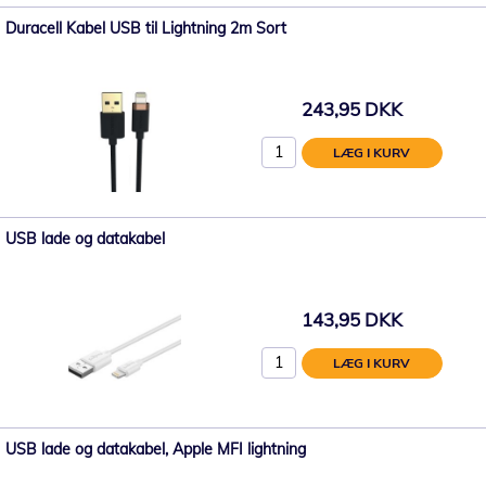
Duracell Kabel USB til Lightning 2m Sort
243,95 DKK
LÆG I KURV
USB lade og datakabel
143,95 DKK
LÆG I KURV
USB lade og datakabel, Apple MFI lightning