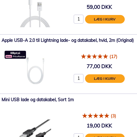
59,00 DKK
LÆG I KURV
Apple USB-A 2.0 til Lightning lade- og datakabel, hvid, 2m (Original)
(17)
77,00 DKK
LÆG I KURV
Mini USB lade og datakabel, Sort 1m
(3)
19,00 DKK