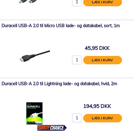
LÆG I KURV
Duracell USB-A 2.0 til Micro USB lade- og datakabel, sort, 1m
45,95 DKK
LÆG I KURV
Duracell USB-A 2.0 til Lightning lade- og datakabel, hvid, 2m
194,95 DKK
LÆG I KURV