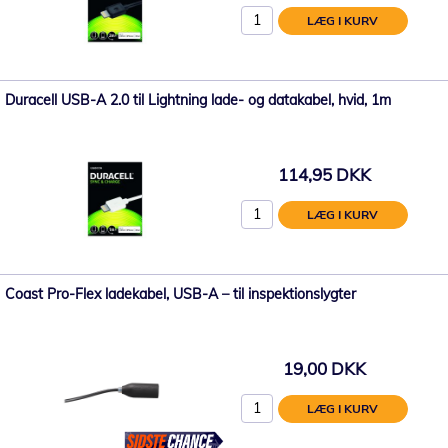
LÆG I KURV
Duracell USB-A 2.0 til Lightning lade- og datakabel, hvid, 1m
114,95 DKK
LÆG I KURV
Coast Pro-Flex ladekabel, USB-A – til inspektionslygter
19,00 DKK
LÆG I KURV