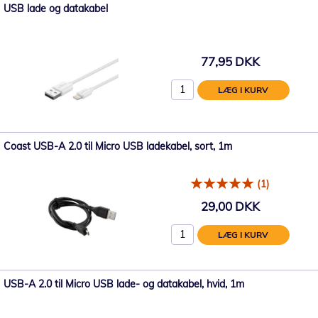
USB lade og datakabel
77,95 DKK
LÆG I KURV
Coast USB-A 2.0 til Micro USB ladekabel, sort, 1m
(1)
29,00 DKK
LÆG I KURV
USB-A 2.0 til Micro USB lade- og datakabel, hvid, 1m