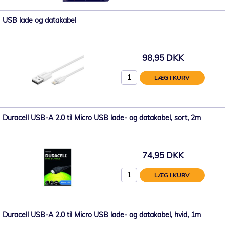
USB lade og datakabel
98,95 DKK
LÆG I KURV
Duracell USB-A 2.0 til Micro USB lade- og datakabel, sort, 2m
74,95 DKK
LÆG I KURV
Duracell USB-A 2.0 til Micro USB lade- og datakabel, hvid, 1m