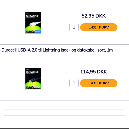
52,95 DKK
LÆG I KURV
Duracell USB-A 2.0 til Lightning lade- og datakabel, sort, 1m
114,95 DKK
LÆG I KURV