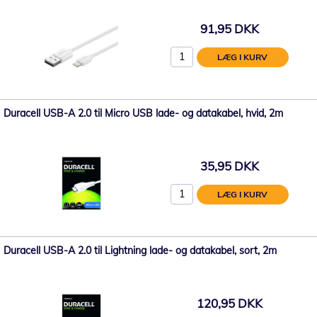
91,95 DKK
LÆG I KURV
Duracell USB-A 2.0 til Micro USB lade- og datakabel, hvid, 2m
35,95 DKK
LÆG I KURV
Duracell USB-A 2.0 til Lightning lade- og datakabel, sort, 2m
120,95 DKK