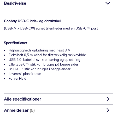
Beskrivelse
Goobay USB-C lade- og datakabel
(USB-A > USB-C™) egnet til enheder med en USB-C ™ port
Specifikationer
Højhastigheds opladning med højst 3 A
Fleksibelt 0,5 m kabel for tilstrækkelig rækkevidde
USB 2.0-kabel til synkronisering og opladning
Lille type C ™ stik kan bruges på begge sider
USB-C ™ stik kan bruges i begge ender
Leveres i plastikpose
Farve: Hvid
Alle specifikationer
Anmeldelser
5