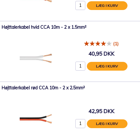
LÆG I KURV
Højttalerkabel hvid CCA 10m - 2 x 1.5mm²
(1)
40,95 DKK
LÆG I KURV
Højttalerkabel rød CCA 10m - 2 x 2.5mm²
42,95 DKK
LÆG I KURV