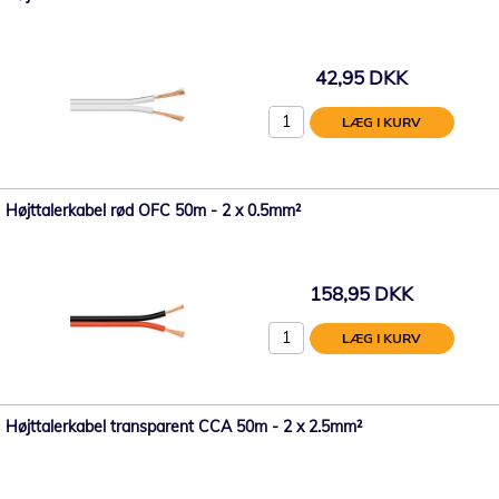
42,95 DKK
LÆG I KURV
Højttalerkabel rød OFC 50m - 2 x 0.5mm²
158,95 DKK
LÆG I KURV
Højttalerkabel transparent CCA 50m - 2 x 2.5mm²