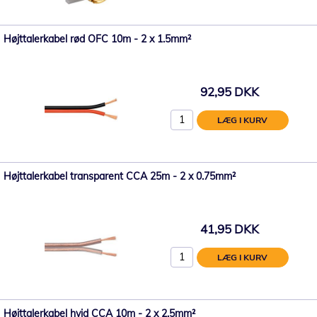
Højttalerkabel rød OFC 10m - 2 x 1.5mm²
92,95 DKK
LÆG I KURV
Højttalerkabel transparent CCA 25m - 2 x 0.75mm²
41,95 DKK
LÆG I KURV
Højttalerkabel hvid CCA 10m - 2 x 2.5mm²