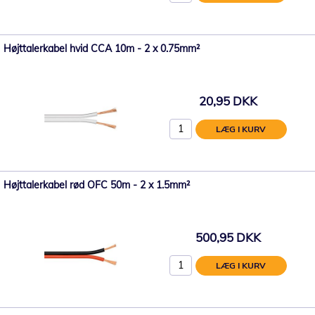
Højttalerkabel hvid CCA 10m - 2 x 0.75mm²
20,95 DKK
LÆG I KURV
Højttalerkabel rød OFC 50m - 2 x 1.5mm²
500,95 DKK
LÆG I KURV