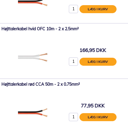
LÆG I KURV
Højttalerkabel hvid OFC 10m - 2 x 2.5mm²
166,95 DKK
LÆG I KURV
Højttalerkabel rød CCA 50m - 2 x 0.75mm²
77,95 DKK
LÆG I KURV