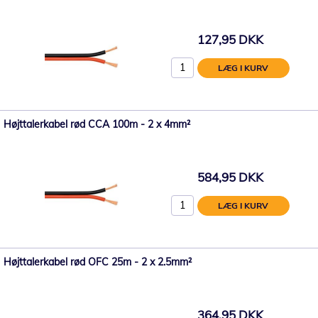
127,95 DKK
LÆG I KURV
Højttalerkabel rød CCA 100m - 2 x 4mm²
584,95 DKK
LÆG I KURV
Højttalerkabel rød OFC 25m - 2 x 2.5mm²
364,95 DKK