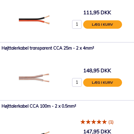
111,95 DKK
LÆG I KURV
Højttalerkabel transparent CCA 25m - 2 x 4mm²
148,95 DKK
LÆG I KURV
Højttalerkabel CCA 100m - 2 x 0.5mm²
(1)
147,95 DKK