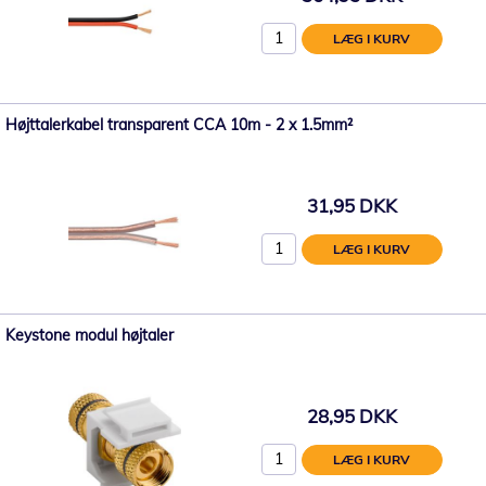
LÆG I KURV
Højttalerkabel transparent CCA 10m - 2 x 1.5mm²
31,95 DKK
LÆG I KURV
Keystone modul højtaler
28,95 DKK
LÆG I KURV