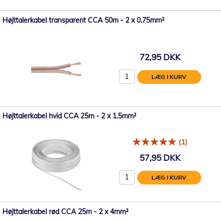
Højttalerkabel transparent CCA 50m - 2 x 0.75mm²
72,95 DKK
LÆG I KURV
Højttalerkabel hvid CCA 25m - 2 x 1.5mm²
(1)
57,95 DKK
LÆG I KURV
Højttalerkabel rød CCA 25m - 2 x 4mm²