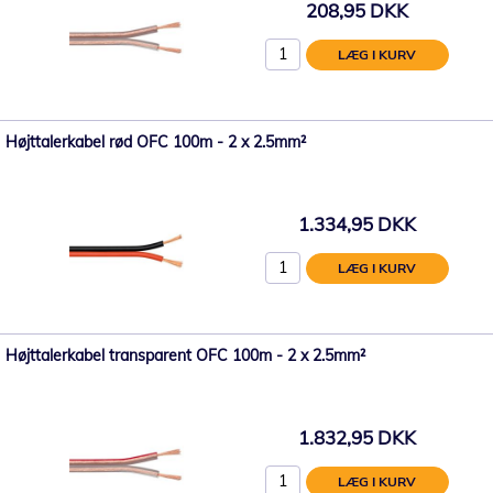
208,95 DKK
LÆG I KURV
Højttalerkabel rød OFC 100m - 2 x 2.5mm²
1.334,95 DKK
LÆG I KURV
Højttalerkabel transparent OFC 100m - 2 x 2.5mm²
1.832,95 DKK
LÆG I KURV