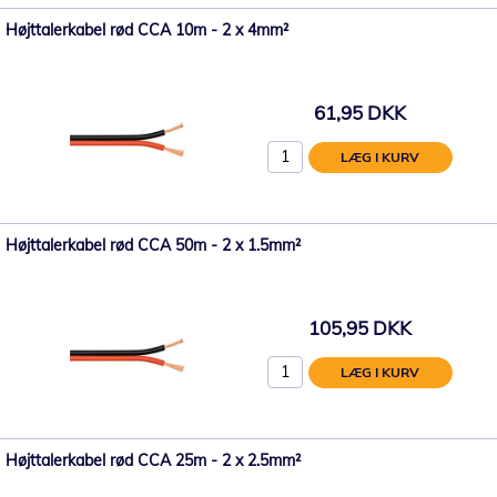
Højttalerkabel rød CCA 10m - 2 x 4mm²
61,95 DKK
LÆG I KURV
Højttalerkabel rød CCA 50m - 2 x 1.5mm²
105,95 DKK
LÆG I KURV
Højttalerkabel rød CCA 25m - 2 x 2.5mm²