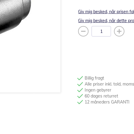
Giv mig besked, når prisen fa
Giv mig besked, når dette pro
Billig fragt
Alle priser inkl. told, mom
Ingen gebyrer
60 dages returret
12 måneders GARANTI