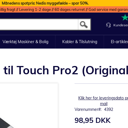
Månedens spotpris: Nedis myggefælde – spar 50%.
illig fragt // Levering 1-2 dage // 60 dages returret // God service med garan
Kundeser
Værktøj Maskiner & Bolig
Kabler & Tilslutning
El-artikle
til Touch Pro2 (Original
Klik her for leveringsdato pr
mail
Varenummer
4392
98,95 DKK