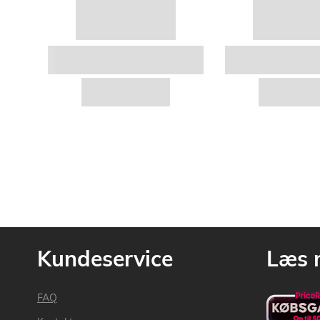
Kundeservice
Læs 
FAQ