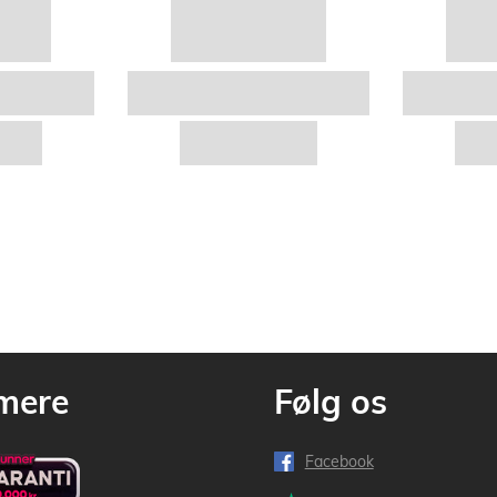
mere
Følg os
Facebook