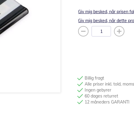
Giv mig besked, når prisen fa
Giv mig besked, når dette pro
Billig fragt
Alle priser inkl. told, mom
Ingen gebyrer
60 dages returret
12 måneders GARANTI