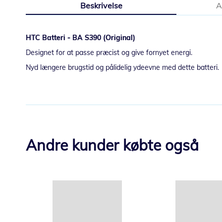
Beskrivelse
A
starten
af
billedgalleriet
HTC Batteri - BA S390 (Original)
Designet for at passe præcist og give fornyet energi.
Nyd længere brugstid og pålidelig ydeevne med dette batteri.
Andre kunder købte også