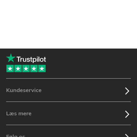
Kundeservice
Læs mere
Følg os