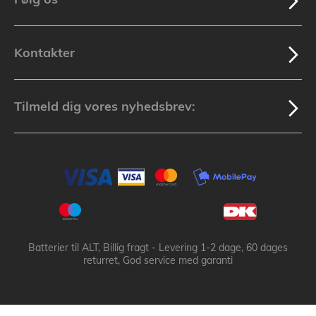
Kontakter
Tilmeld dig vores nyhedsbrev:
Batterier til ALT, Billig fragt - Levering 1-2 dage, 60 dages
returret, God service med garanti