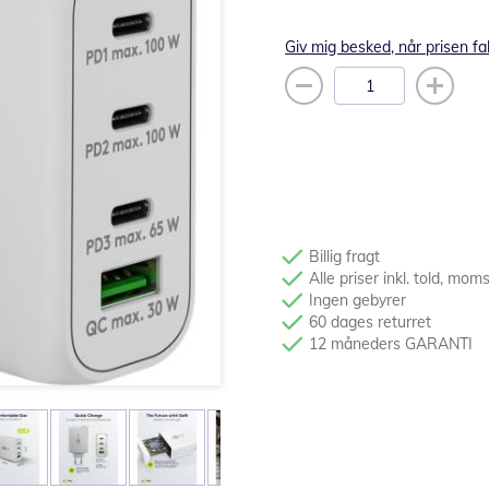
Giv mig besked, når prisen fa
Billig fragt
Alle priser inkl. told, mom
Ingen gebyrer
60 dages returret
12 måneders GARANTI