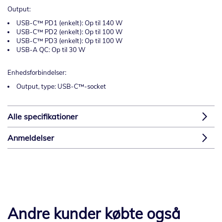
Output:
USB-C™ PD1 (enkelt): Op til 140 W
USB-C™ PD2 (enkelt): Op til 100 W
USB-C™ PD3 (enkelt): Op til 100 W
USB-A QC: Op til 30 W
Enhedsforbindelser:
Output, type: USB-C™-socket
Alle specifikationer
Anmeldelser
Andre kunder købte også