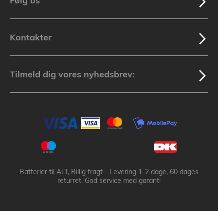
Følg os
Kontakter
Tilmeld dig vores nyhedsbrev:
Batterier til ALT, Billig fragt - Levering 1-2 dage, 60 dages
returret, God service med garanti