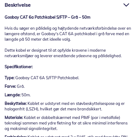
Beskrivelse
Goobay CAT 6a Patchkabel S/FTP – Grå – 50m
Hvis du søger en pålidelig og højtydende netværksforbindelse over en
længere afstand, er Goobay's CAT 6A patchkabel i grå farve med en
længde på 50 meter det ideelle valg.
Dette kabel er designet til at opfylde kravene i moderne
netværksmiljøer og leverer enestående ydeevne og pålidelighed.
Specifikationer:
Type:
Goobay CAT 6A S/FTP Patchkabel.
Farve:
Grå.
Længde:
50m.
Beskyttelse:
Kablet er udstyret med en støvbeskyttelsespose og er
halogenfrit (LSZH), hvilket gør det mere brandsikkert.
Materiale:
Kablet er dobbeltskærmet med PIMF (par i metalfolie)
teknologi sammen med ydre fletning for at sikre minimal interferens
og maksimal signalintegritet.