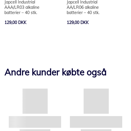
Japcell Industrial
Japcell Industrial
AAA/LR03 alkaline
AA/LR06 alkaline
batterier – 40 stk.
batterier – 40 stk.
129,00 DKK
129,00 DKK
Andre kunder købte også