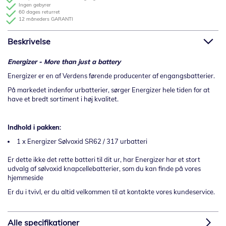
Ingen gebyrer
60 dages returret
12 måneders GARANTI
Beskrivelse
Energizer - More than just a battery
Energizer er en af Verdens førende producenter af engangsbatterier.
På markedet indenfor urbatterier, sørger Energizer hele tiden for at
have et bredt sortiment i høj kvalitet.
Indhold i pakken:
1 x Energizer Sølvoxid SR62 / 317 urbatteri
Er dette ikke det rette batteri til dit ur, har Energizer har et stort
udvalg af sølvoxid knapcellebatterier, som du kan finde på vores
hjemmeside
Er du i tvivl, er du altid velkommen til at kontakte vores kundeservice.
Alle specifikationer