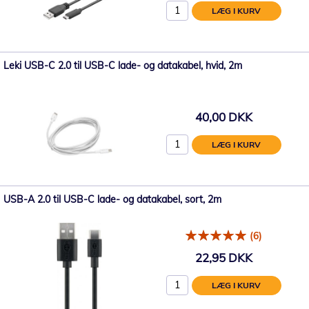
LÆG I KURV
Leki USB-C 2.0 til USB-C lade- og datakabel, hvid, 2m
40,00 DKK
LÆG I KURV
USB-A 2.0 til USB-C lade- og datakabel, sort, 2m
(6)
22,95 DKK
LÆG I KURV