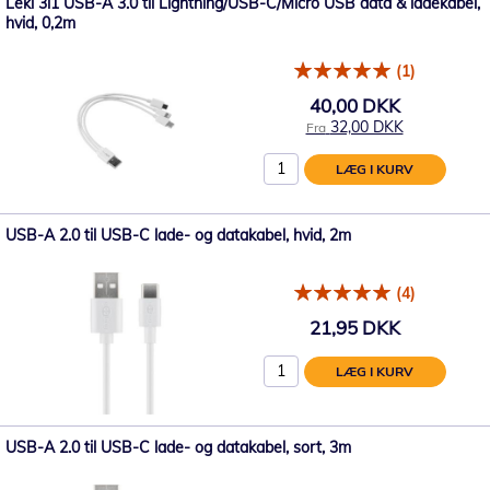
Leki 3i1 USB-A 3.0 til Lightning/USB-C/Micro USB data & ladekabel,
hvid, 0,2m
(1)
40,00 DKK
32,00 DKK
Fra
LÆG I KURV
USB-A 2.0 til USB-C lade- og datakabel, hvid, 2m
(4)
21,95 DKK
LÆG I KURV
USB-A 2.0 til USB-C lade- og datakabel, sort, 3m