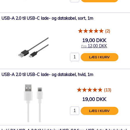
USB-A 2.0 til USB-C lade- og datakabel, sort, 1m
(2)
19,00 DKK
12,00 DKK
Fra
LÆG I KURV
USB-A 2.0 til USB-C lade- og datakabel, hvid, 1m
(13)
19,00 DKK
LÆG I KURV