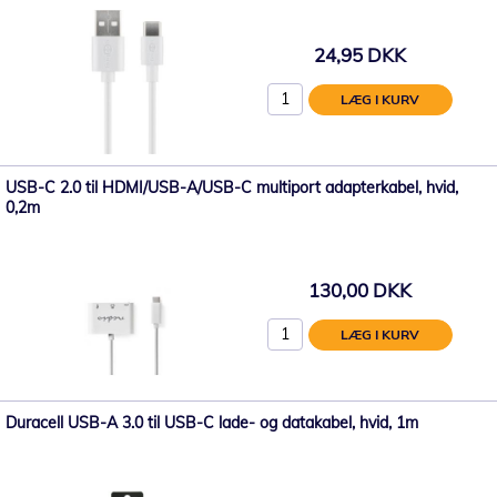
24,95 DKK
LÆG I KURV
USB-C 2.0 til HDMI/USB-A/USB-C multiport adapterkabel, hvid,
0,2m
130,00 DKK
LÆG I KURV
Duracell USB-A 3.0 til USB-C lade- og datakabel, hvid, 1m