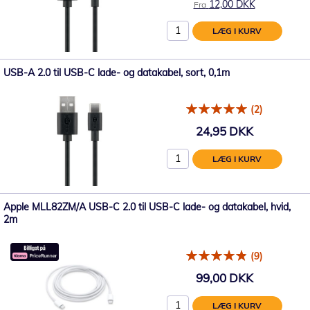
12,00 DKK
Fra
LÆG I KURV
USB-A 2.0 til USB-C lade- og datakabel, sort, 0,1m
(2)
24,95 DKK
LÆG I KURV
Apple MLL82ZM/A USB-C 2.0 til USB-C lade- og datakabel, hvid,
2m
(9)
99,00 DKK
LÆG I KURV