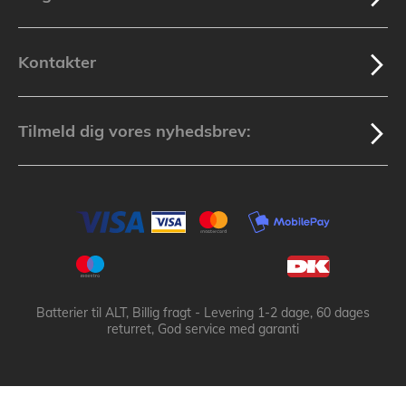
Kontakter
Tilmeld dig vores nyhedsbrev:
Batterier til ALT, Billig fragt - Levering 1-2 dage, 60 dages
returret, God service med garanti