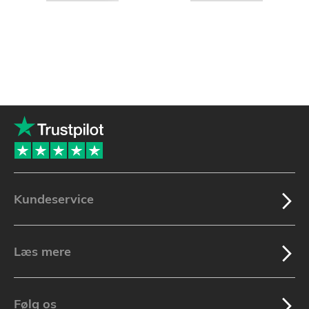
Kundeservice
Læs mere
Følg os