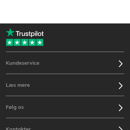
Kundeservice
Læs mere
Følg os
Kontakter