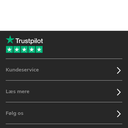
Kundeservice
Læs mere
Følg os