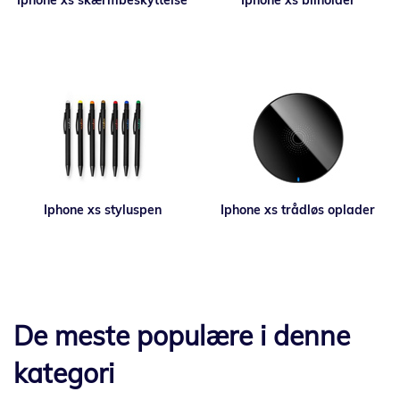
Iphone xs skærmbeskyttelse
Iphone xs bilholder
Iphone xs styluspen
Iphone xs trådløs oplader
De meste populære i denne
kategori