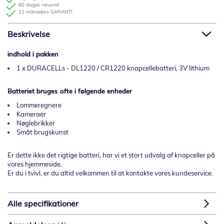
60 dages returret
12 måneders GARANTI
Beskrivelse
indhold i pakken
1 x DURACELLs - DL1220 / CR1220 knapcellebatteri, 3V lithium
Batteriet bruges ofte i følgende enheder
Lommeregnere
Kameraer
Nøglebrikker
Småt brugskunst
Er dette ikke det rigtige batteri, har vi et stort udvalg af knapceller på
vores hjemmeside.
Er du i tvivl, er du altid velkommen til at kontakte vores kundeservice.
Alle specifikationer