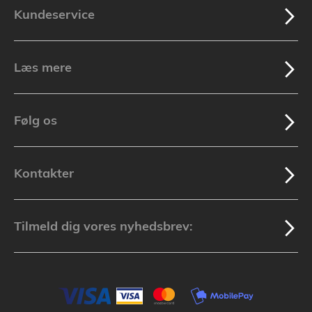
Kundeservice
Læs mere
Følg os
Kontakter
Tilmeld dig vores nyhedsbrev: