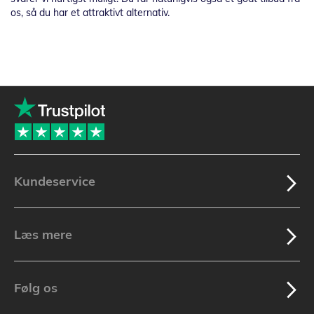
os, så du har et attraktivt alternativ.
Kundeservice
Læs mere
Følg os