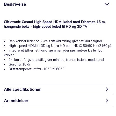
Beskrivelse
Clicktronic Casual High Speed HDMI kabel med Ethernet, 15 m,
hængende boks - high-speed kabel til HD og 3D TV
Ren kobber leder og 2-vejs afskærmning giver et klart signal
High-speed HDMI til 3D og Ultra HD op til 4K @ 50/60 Hz (2160 p)
Integreret Ethernet kanal gemmer yderliger netværk eller lyd
kabler
24-karat forgyldte stik giver minimal transmissions modstand
Garanti: 10 år
Driftstemperatur: fra -10 °C til 80 °C
Alle specifikationer
Anmeldelser