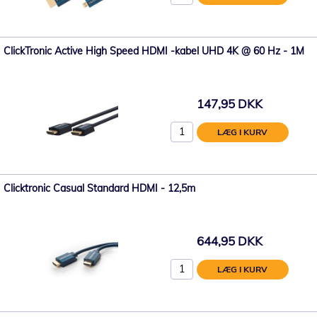
ClickTronic Active High Speed ​​HDMI -kabel UHD 4K @ 60 Hz - 1M
147,95 DKK
LÆG I KURV
Clicktronic Casual Standard HDMI - 12,5m
644,95 DKK
LÆG I KURV