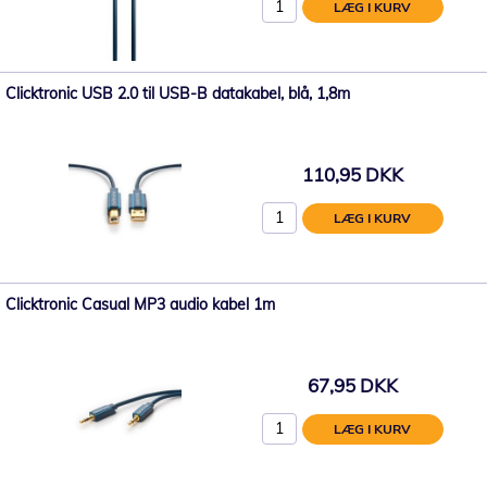
LÆG I KURV
Clicktronic USB 2.0 til USB-B datakabel, blå, 1,8m
110,95 DKK
LÆG I KURV
Clicktronic Casual MP3 audio kabel 1m
67,95 DKK
LÆG I KURV