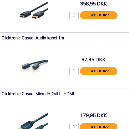
358,95 DKK
LÆG I KURV
Clicktronic Casual Audio kabel 1m
97,95 DKK
LÆG I KURV
Clicktronic Casual Micro-HDMI til HDMI
179,95 DKK
LÆG I KURV