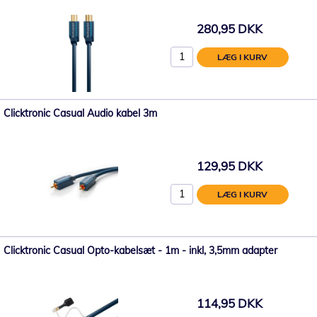
280,95 DKK
LÆG I KURV
Clicktronic Casual Audio kabel 3m
129,95 DKK
LÆG I KURV
Clicktronic Casual Opto-kabelsæt - 1m - inkl, 3,5mm adapter
114,95 DKK