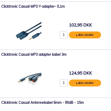
Clicktronic Casual MP3 Y-adapter- 0,1m
102,95 DKK
LÆG I KURV
Clicktronic Casual MP3 adapter kabel 3m
124,95 DKK
LÆG I KURV
Clicktronic Casual Antennekabel 6mm - 95dB - 15m