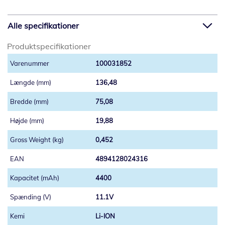
Alle specifikationer
Produktspecifikationer
100031852
136,48
75,08
19,88
0,452
4894128024316
4400
11.1V
Li-ION