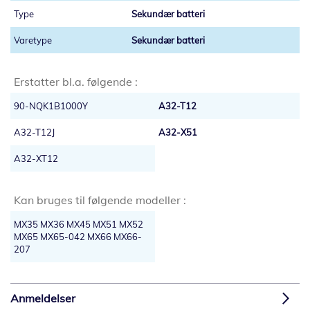
Sekundær batteri
Sekundær batteri
Erstatter bl.a. følgende :
90-NQK1B1000Y
A32-T12
A32-T12J
A32-X51
A32-XT12
Kan bruges til følgende modeller :
MX35 MX36 MX45 MX51 MX52
MX65 MX65-042 MX66 MX66-
207
Anmeldelser