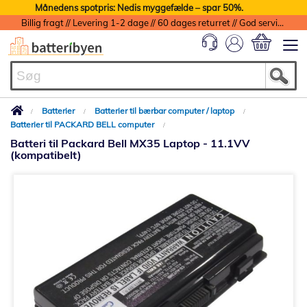
Månedens spotpris: Nedis myggefælde – spar 50%.
Billig fragt // Levering 1-2 dage // 60 dages returret // God service med garanti
Min indkøbs
Batterier
Batterier til bærbar computer / laptop
Batterier til PACKARD BELL computer
Batteri til Packard Bell MX35 Laptop - 11.1VV
(kompatibelt)
Gå
til
slutningen
af
billedgalleriet