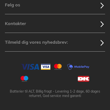
Følg os
Kontakter
Tilmeld dig vores nyhedsbrev:
Batterier til ALT, Billig fragt - Levering 1-2 dage, 60 dages
returret, God service med garanti