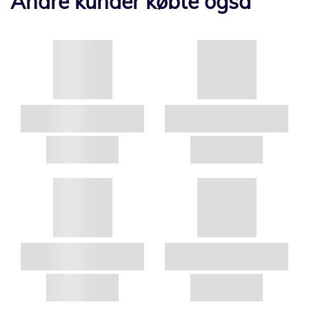
Andre kunder købte også