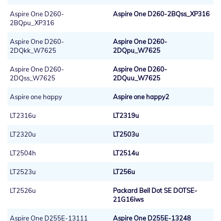
Aspire One D260-
Aspire One D260-2BQss_XP316
2BQpu_XP316
Aspire One D260-
Aspire One D260-
2DQkk_W7625
2DQpu_W7625
Aspire One D260-
Aspire One D260-
2DQss_W7625
2DQuu_W7625
Aspire one happy
Aspire one happy2
LT2316u
LT2319u
LT2320u
LT2503u
LT2504h
LT2514u
LT2523u
LT256u
LT2526u
Packard Bell Dot SE DOTSE-
21G16iws
Aspire One D255E-13111
Aspire One D255E-13248