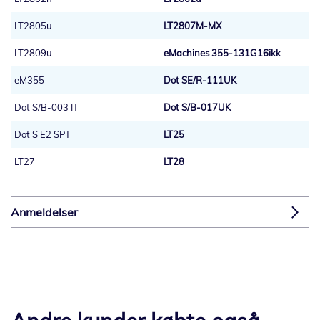
LT2805u
LT2807M-MX
LT2809u
eMachines 355-131G16ikk
eM355
Dot SE/R-111UK
Dot S/B-003 IT
Dot S/B-017UK
Dot S E2 SPT
LT25
LT27
LT28
Anmeldelser