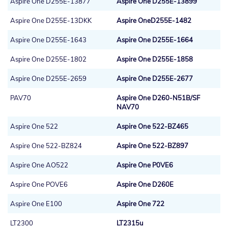
Aspire One D255E-13877
Aspire One D255E-13899
Aspire One D255E-13DKK
Aspire OneD255E-1482
Aspire One D255E-1643
Aspire One D255E-1664
Aspire One D255E-1802
Aspire One D255E-1858
Aspire One D255E-2659
Aspire One D255E-2677
PAV70
Aspire One D260-N51B/SF
NAV70
Aspire One 522
Aspire One 522-BZ465
Aspire One 522-BZ824
Aspire One 522-BZ897
Aspire One AO522
Aspire One P0VE6
Aspire One POVE6
Aspire One D260E
Aspire One E100
Aspire One 722
LT2300
LT2315u