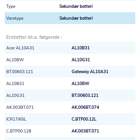
Sekundær batteri
Sekundær batteri
Erstatter bl.a. følgende :
Acer AL10A31
AL10B31
AL10BW
AL10G31
BT.00603.121
Gateway AL10A31
AL10B31
AL10BW
AL10G31
BT.00603.121
AK.003BT.071
AK.006BT.074
ICR17/65L
C.BTP00.12L
C.BTP00.128
AK.003BT.071