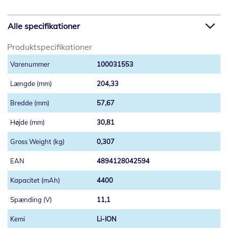
Alle specifikationer
Produktspecifikationer
100031553
204,33
57,67
30,81
0,307
4894128042594
4400
11,1
Li-ION