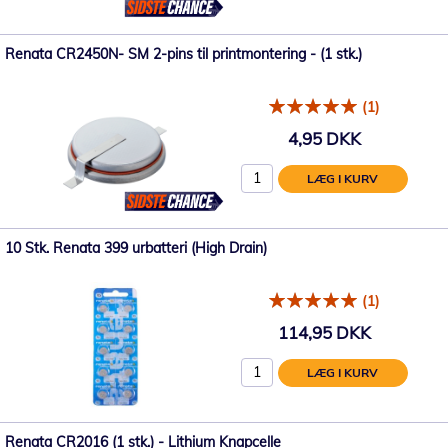
Renata CR2450N- SM 2-pins til printmontering - (1 stk.)
(1)
4,95 DKK
LÆG I KURV
10 Stk. Renata 399 urbatteri (High Drain)
(1)
114,95 DKK
LÆG I KURV
Renata CR2016 (1 stk.) - Lithium Knapcelle