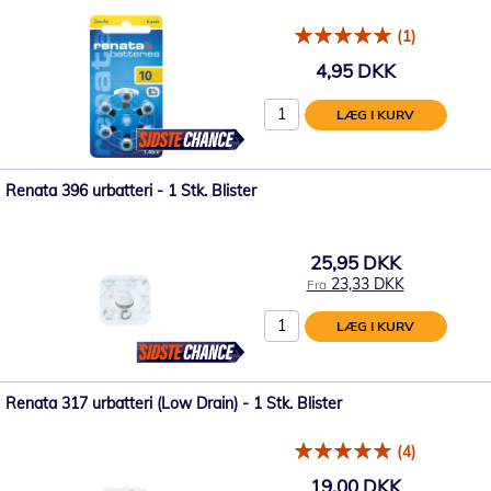
(1)
4,95 DKK
LÆG I KURV
Renata 396 urbatteri - 1 Stk. Blister
25,95 DKK
23,33 DKK
Fra
LÆG I KURV
Renata 317 urbatteri (Low Drain) - 1 Stk. Blister
(4)
19,00 DKK