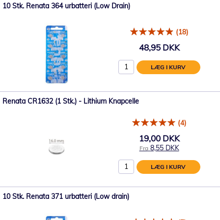
10 Stk. Renata 364 urbatteri (Low Drain)
(18)
48,95 DKK
LÆG I KURV
Renata CR1632 (1 Stk.) - Lithium Knapcelle
(4)
19,00 DKK
8,55 DKK
Fra
LÆG I KURV
10 Stk. Renata 371 urbatteri (Low drain)