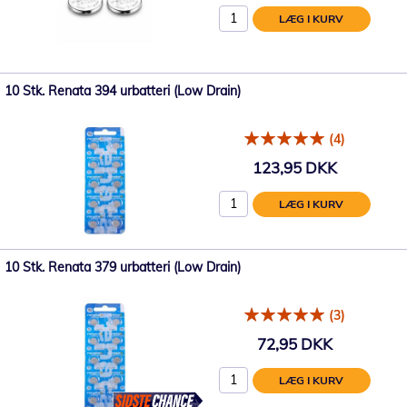
LÆG I KURV
10 Stk. Renata 394 urbatteri (Low Drain)
(4)
123,95 DKK
LÆG I KURV
10 Stk. Renata 379 urbatteri (Low Drain)
(3)
72,95 DKK
LÆG I KURV