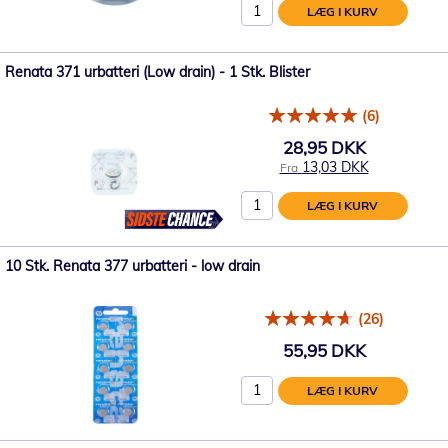
LÆG I KURV
Renata 371 urbatteri (Low drain) - 1 Stk. Blister
(6)
28,95 DKK
13,03 DKK
Fra
LÆG I KURV
10 Stk. Renata 377 urbatteri - low drain
(26)
55,95 DKK
LÆG I KURV