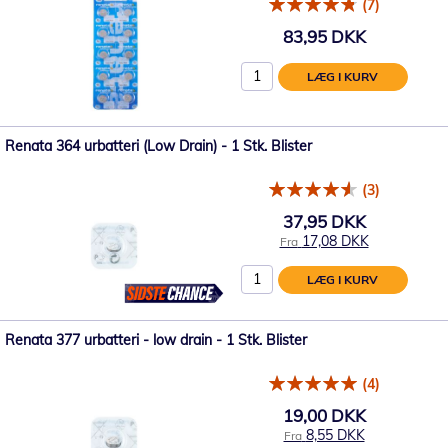
(7)
83,95 DKK
LÆG I KURV
Renata 364 urbatteri (Low Drain) - 1 Stk. Blister
(3)
37,95 DKK
17,08 DKK
Fra
LÆG I KURV
Renata 377 urbatteri - low drain - 1 Stk. Blister
(4)
19,00 DKK
8,55 DKK
Fra