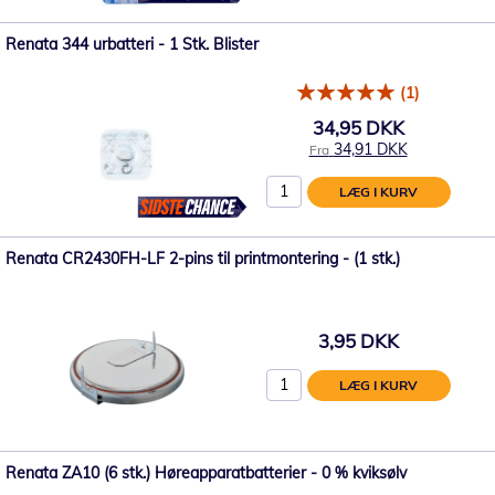
Renata 344 urbatteri - 1 Stk. Blister
(1)
34,95 DKK
34,91 DKK
Fra
LÆG I KURV
Renata CR2430FH-LF 2-pins til printmontering - (1 stk.)
3,95 DKK
LÆG I KURV
Renata ZA10 (6 stk.) Høreapparatbatterier - 0 % kviksølv