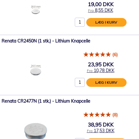
19,00 DKK
8,55 DKK
Fra
LÆG I KURV
Renata CR2450N (1 stk.) - Lithium Knapcelle
(6)
23,95 DKK
10,78 DKK
Fra
LÆG I KURV
Renata CR2477N (1 stk.) - Lithium Knapcelle
(8)
38,95 DKK
17,53 DKK
Fra