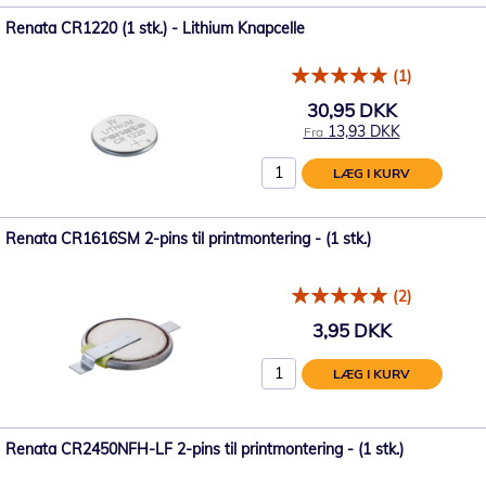
Renata CR1220 (1 stk.) - Lithium Knapcelle
(1)
30,95 DKK
13,93 DKK
Fra
LÆG I KURV
Renata CR1616SM 2-pins til printmontering - (1 stk.)
(2)
3,95 DKK
LÆG I KURV
Renata CR2450NFH-LF 2-pins til printmontering - (1 stk.)