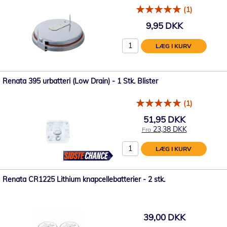
(1)
9,95 DKK
LÆG I KURV
Renata 395 urbatteri (Low Drain) - 1 Stk. Blister
(1)
51,95 DKK
23,38 DKK
Fra
LÆG I KURV
Renata CR1225 Lithium knapcellebatterier - 2 stk.
39,00 DKK