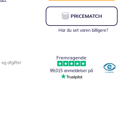
PRICEMATCH
Har du set varen billigere?
Fremragende
s og afgifter
99,015 anmeldelser på