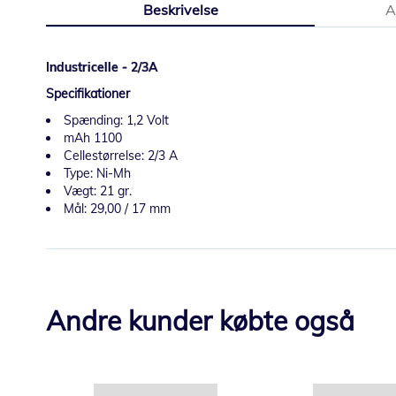
Beskrivelse
A
starten
af
billedgalleriet
Industricelle - 2/3A
Specifikationer
Spænding: 1,2 Volt
mAh 1100
Cellestørrelse: 2/3 A
Type: Ni-Mh
Vægt: 21 gr.
Mål: 29,00 / 17 mm
Andre kunder købte også