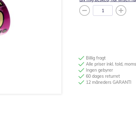
Billig fragt
Alle priser inkl. told, mom
Ingen gebyrer
60 dages returret
12 måneders GARANTI