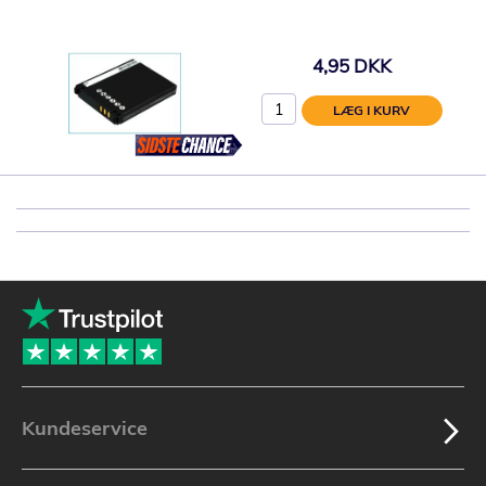
4,95 DKK
LÆG I KURV
Kundeservice