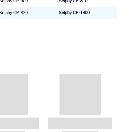
Selphy CP-900
Selphy CP-810
Selphy CP-820
Selphy CP-1300