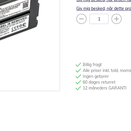
Giv mig besked, når dette pro
Billig fragt
Alle priser inkl. told, mom
Ingen gebyrer
60 dages returret
12 måneders GARANTI