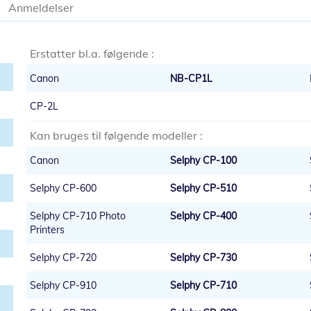
Anmeldelser
Erstatter bl.a. følgende :
Canon
NB-CP1L
CP-2L
Kan bruges til følgende modeller :
Canon
Selphy CP-100
Selphy CP-600
Selphy CP-510
Selphy CP-710 Photo
Selphy CP-400
Printers
Selphy CP-720
Selphy CP-730
Selphy CP-910
Selphy CP-710