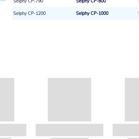
Selphy CP-790
Selphy CP-800
Selphy CP-1200
Selphy CP-1000