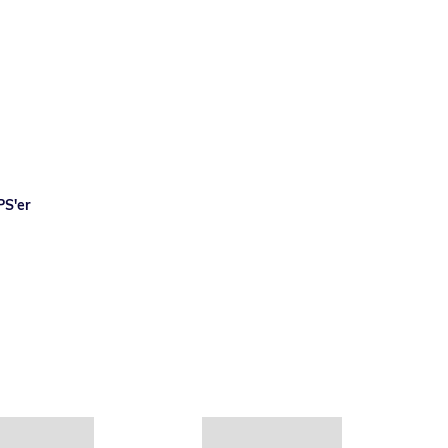
PS'er