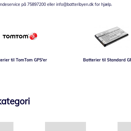
kundeservice på 75897200 eller info@batteribyen.dk for hjælp.
erier til TomTom GPS'er
Batterier til Standard G
ategori