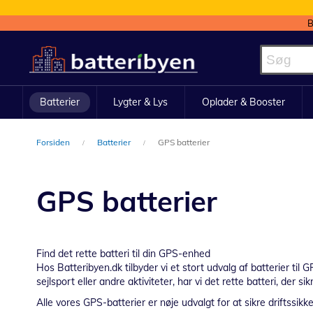
B
Skip
to
Content
Batterier
Lygter & Lys
Oplader & Booster
Forsiden
Batterier
GPS batterier
GPS batterier
Find det rette batteri til din GPS-enhed
Hos Batteribyen.dk tilbyder vi et stort udvalg af batterier t
sejlsport eller andre aktiviteter, har vi det rette batteri, der si
Alle vores GPS-batterier er nøje udvalgt for at sikre driftssikk