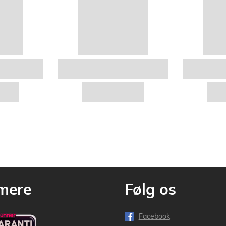
mere
Følg os
Facebook