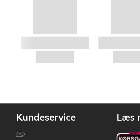
Kundeservice
Læs 
FAQ