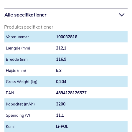
Alle specifikationer
Produktspecifikationer
100032816
212,1
116,9
5,3
0,204
4894128126577
3200
11,1
Li-POL