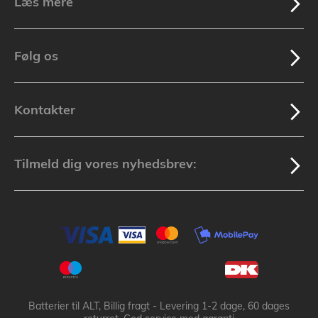
Læs mere
Følg os
Kontakter
Tilmeld dig vores nyhedsbrev:
Batterier til ALT, Billig fragt - Levering 1-2 dage, 60 dages