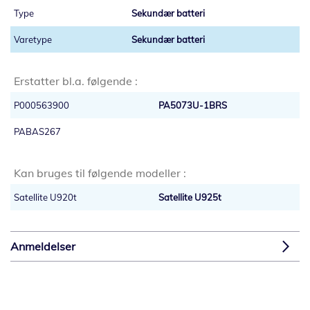
Sekundær batteri
Sekundær batteri
Erstatter bl.a. følgende :
P000563900
PA5073U-1BRS
PABAS267
Kan bruges til følgende modeller :
Satellite U920t
Satellite U925t
Anmeldelser