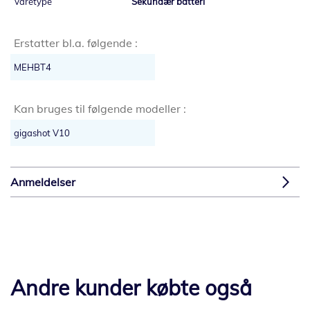
Sekundær batteri
Erstatter bl.a. følgende :
MEHBT4
Kan bruges til følgende modeller :
gigashot V10
Anmeldelser
Andre kunder købte også