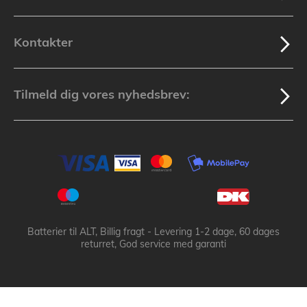
Kontakter
Tilmeld dig vores nyhedsbrev:
Batterier til ALT, Billig fragt - Levering 1-2 dage, 60 dages
returret, God service med garanti
Batteribyen.dk ApS: © 2003-2025 batteribyen.dk