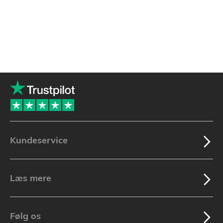
Kundeservice
Læs mere
Følg os