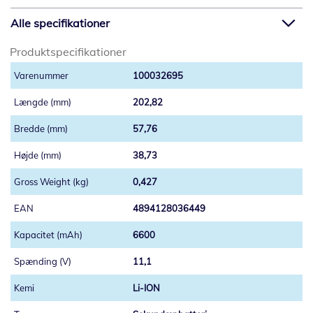
Alle specifikationer
Produktspecifikationer
100032695
202,82
57,76
38,73
0,427
4894128036449
6600
11,1
Li-ION