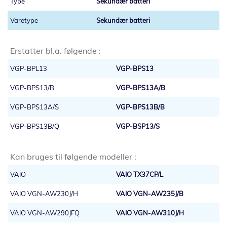
Sekundær batteri
Sekundær batteri
Erstatter bl.a. følgende :
VGP-BPL13
VGP-BPS13
VGP-BPS13/B
VGP-BPS13A/B
VGP-BPS13A/S
VGP-BPS13B/B
VGP-BPS13B/Q
VGP-BSP13/S
Kan bruges til følgende modeller :
VAIO
VAIO TX37CP/L
VAIO VGN-AW230J/H
VAIO VGN-AW235J/B
VAIO VGN-AW290JFQ
VAIO VGN-AW310J/H