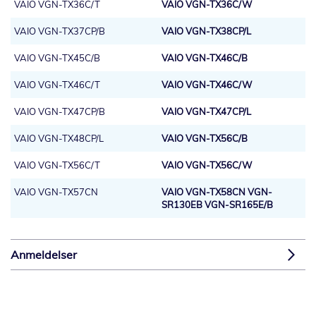
VAIO VGN-TX36C/T
VAIO VGN-TX36C/W
VAIO VGN-TX37CP/B
VAIO VGN-TX38CP/L
VAIO VGN-TX45C/B
VAIO VGN-TX46C/B
VAIO VGN-TX46C/T
VAIO VGN-TX46C/W
VAIO VGN-TX47CP/B
VAIO VGN-TX47CP/L
VAIO VGN-TX48CP/L
VAIO VGN-TX56C/B
VAIO VGN-TX56C/T
VAIO VGN-TX56C/W
VAIO VGN-TX57CN
VAIO VGN-TX58CN VGN-
SR130EB VGN-SR165E/B
Anmeldelser