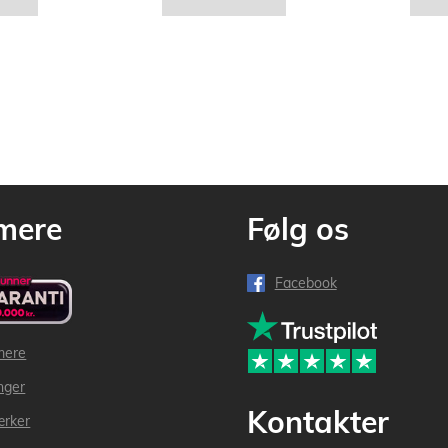
mere
Følg os
Facebook
mere
inger
Kontakter
ærker