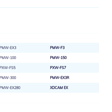
PMW-EX3
PMW-F3
PMW-100
PMW-150
PXW-FS5
PXW-FS7
PMW-300
PMW-EX3R
PMW-EX280
XDCAM EX