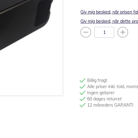
Giv mig besked, når prisen fa
Giv mig besked, når dette pro
Billig fragt
Alle priser inkl. told, mom
Ingen gebyrer
60 dages returret
12 måneders GARANTI