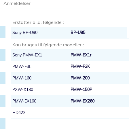
Anmeldelser
Erstatter bl.a. følgende :
Sony BP-U90
BP-U95
Kan bruges til følgende modeller :
Sony PMW-EX1
PMW-EX1r
PMW-F3L
PMW-F3K
PMW-160
PMW-200
PXW-X180
PMW-150P
PMW-EX160
PMW-EX260
HD422