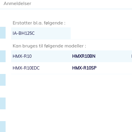
Anmeldelser
Erstatter bl.a. følgende :
IA-BH125C
Kan bruges til følgende modeller :
HMX-R10
HMXR10BN
HMX-R10EDC
HMX-R10SP