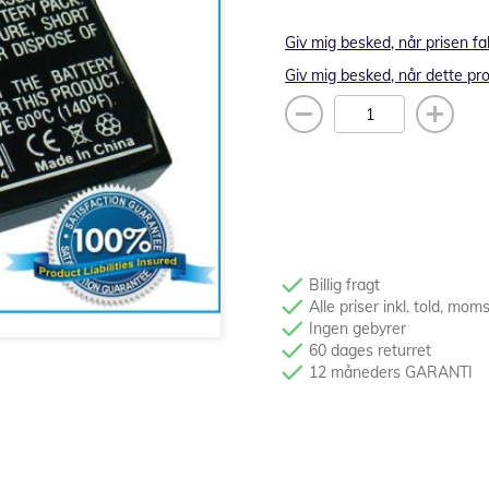
Giv mig besked, når prisen fa
Giv mig besked, når dette pro
Billig fragt
Alle priser inkl. told, mom
Ingen gebyrer
60 dages returret
12 måneders GARANTI