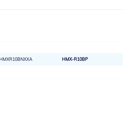
HMXR10BNXXA
HMX-R10BP