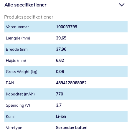
Alle specifikationer
Produktspecifikationer
100033799
39,65
37,96
6,62
0,06
4894128068082
770
3,7
Li-ion
Sekundær batteri