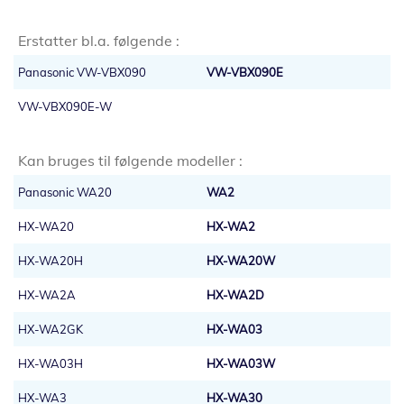
Erstatter bl.a. følgende :
Panasonic VW-VBX090
VW-VBX090E
VW-VBX090E-W
Kan bruges til følgende modeller :
Panasonic WA20
WA2
HX-WA20
HX-WA2
HX-WA20H
HX-WA20W
HX-WA2A
HX-WA2D
HX-WA2GK
HX-WA03
HX-WA03H
HX-WA03W
HX-WA3
HX-WA30