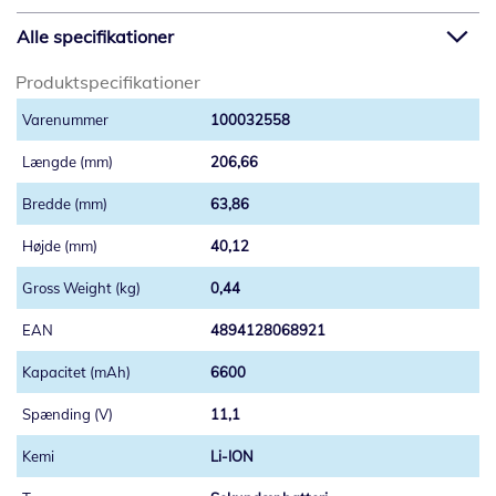
Alle specifikationer
Produktspecifikationer
100032558
206,66
63,86
40,12
0,44
4894128068921
6600
11,1
Li-ION