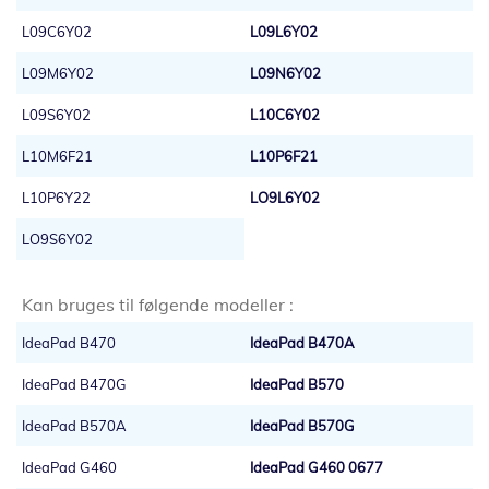
L09C6Y02
L09L6Y02
L09M6Y02
L09N6Y02
L09S6Y02
L10C6Y02
L10M6F21
L10P6F21
L10P6Y22
LO9L6Y02
LO9S6Y02
Kan bruges til følgende modeller :
IdeaPad B470
IdeaPad B470A
IdeaPad B470G
IdeaPad B570
IdeaPad B570A
IdeaPad B570G
IdeaPad G460
IdeaPad G460 0677