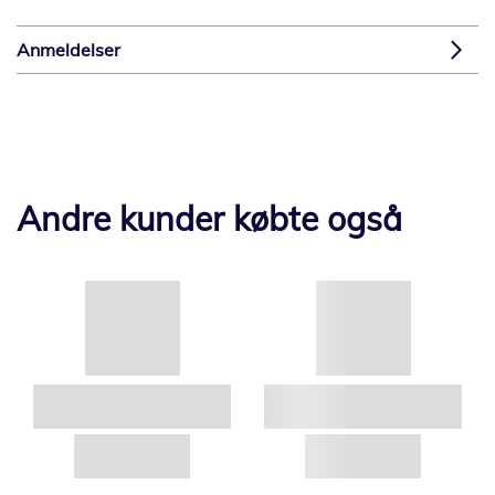
Anmeldelser
Andre kunder købte også