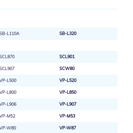
SB-L110A
SB-L320
SCL870
SCL901
SCL907
SCW80
VP-L500
VP-L520
VP-L800
VP-L850
VP-L906
VP-L907
VP-M52
VP-M53
VP-W80
VP-W87