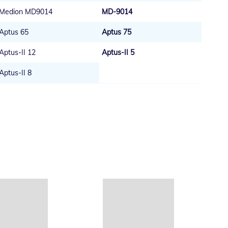
Medion MD9014
MD-9014
Aptus 65
Aptus 75
Aptus-II 12
Aptus-II 5
Aptus-II 8