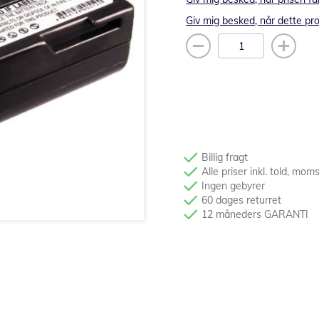
Giv mig besked, når dette pro
Billig fragt
Alle priser inkl. told, mom
Ingen gebyrer
60 dages returret
12 måneders GARANTI