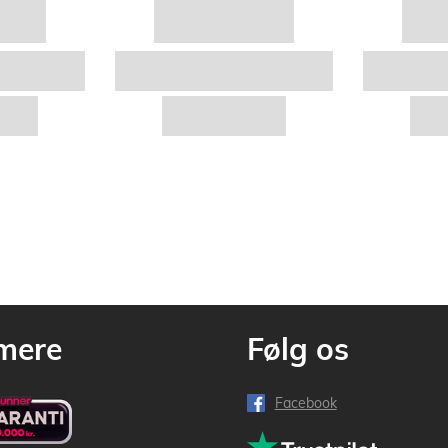
mere
Følg os
Facebook