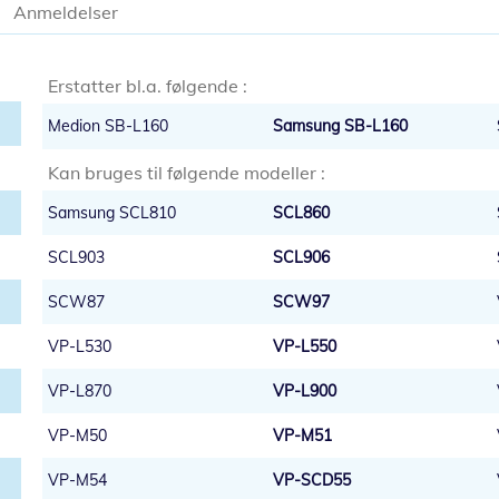
Anmeldelser
Erstatter bl.a. følgende :
Medion SB-L160
Samsung SB-L160
Kan bruges til følgende modeller :
Samsung SCL810
SCL860
SCL903
SCL906
SCW87
SCW97
VP-L530
VP-L550
VP-L870
VP-L900
VP-M50
VP-M51
VP-M54
VP-SCD55