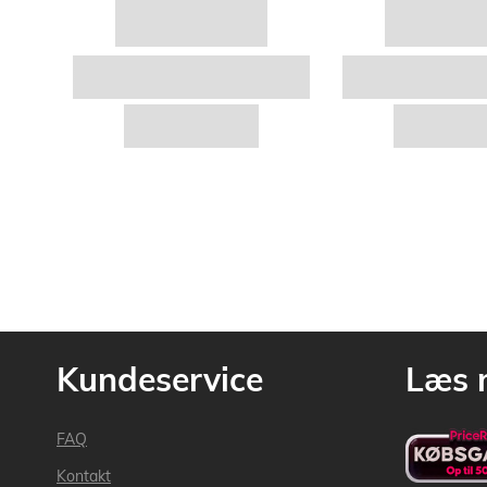
Kundeservice
Læs 
FAQ
Kontakt