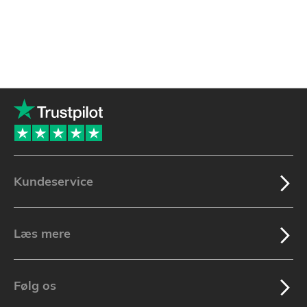
Kundeservice
Læs mere
Følg os