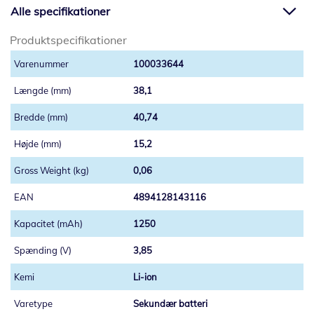
Alle specifikationer
Produktspecifikationer
100033644
38,1
40,74
15,2
0,06
4894128143116
1250
3,85
Li-ion
Sekundær batteri