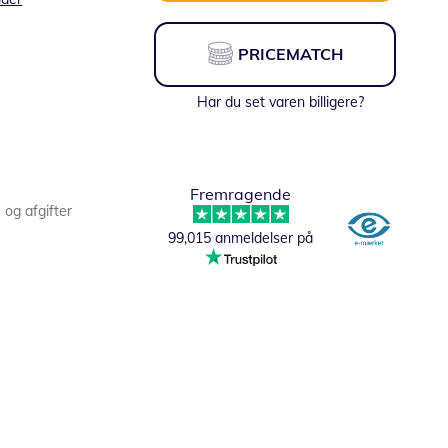
PRICEMATCH
Har du set varen billigere?
Fremragende
s og afgifter
99,015 anmeldelser på