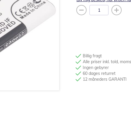
Billig fragt
Alle priser inkl. told, mom
Ingen gebyrer
60 dages returret
12 måneders GARANTI