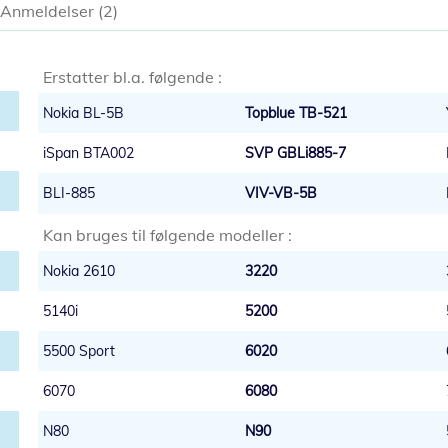
Anmeldelser
2
Erstatter bl.a. følgende :
Nokia BL-5B
Topblue TB-521
iSpan BTA002
SVP GBLi885-7
BLI-885
VIV-VB-5B
Kan bruges til følgende modeller :
Nokia 2610
3220
5140i
5200
5500 Sport
6020
6070
6080
N80
N90