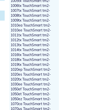
1005tx TouchSmart tm2-
1006tx TouchSmart tm2-
1007tx TouchSmart tm2-
1008tx TouchSmart tm2-
1009tx TouchSmart tm2-
1010ea TouchSmart tm2-
1010ee TouchSmart tm2-
1011tx TouchSmart tm2-
1012tx TouchSmart tm2-
1013tx TouchSmart tm2-
1014tx TouchSmart tm2-
1016tx TouchSmart tm2-
1018tx TouchSmart tm2-
1019tx TouchSmart tm2-
1020ep TouchSmart tm2-
1020es TouchSmart tm2-
1020tx TouchSmart tm2-
1030ee TouchSmart tm2-
1050ef TouchSmart tm2-
1050et TouchSmart tm2-
1050ez TouchSmart tm2-
1070ca TouchSmart tm2-
1070us TouchSmart tm2-