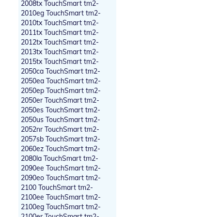
2008tx TouchSmart tm2-
2010eg TouchSmart tm2-
2010tx TouchSmart tm2-
2011tx TouchSmart tm2-
2012tx TouchSmart tm2-
2013tx TouchSmart tm2-
2015tx TouchSmart tm2-
2050ca TouchSmart tm2-
2050ea TouchSmart tm2-
2050ep TouchSmart tm2-
2050er TouchSmart tm2-
2050es TouchSmart tm2-
2050us TouchSmart tm2-
2052nr TouchSmart tm2-
2057sb TouchSmart tm2-
2060ez TouchSmart tm2-
2080la TouchSmart tm2-
2090ee TouchSmart tm2-
2090eo TouchSmart tm2-
2100 TouchSmart tm2-
2100ee TouchSmart tm2-
2100eg TouchSmart tm2-
2100er TouchSmart tm2-