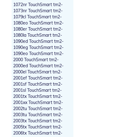
1072nr TouchSmart tm2-
1073nr TouchSmart tm2-
1079cl TouchSmart tm2-
1080eo TouchSmart tm2-
1080er TouchSmart tm2-
1080la TouchSmart tm2-
1090ed TouchSmart tm2-
1090eg TouchSmart tm2-
1090eo TouchSmart tm2-
2000 TouchSmart tm2-
2000ed TouchSmart tm2-
2000el TouchSmart tm2-
2001ef TouchSmart tm2-
2001sf TouchSmart tm2-
2001sl TouchSmart tm2-
2001tx TouchSmart tm2-
2001xx TouchSmart tm2-
2002tu TouchSmart tm2-
2003tu TouchSmart tm2-
2003tx TouchSmart tm2-
2005tx TouchSmart tm2-
2006tx TouchSmart tm2-