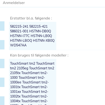
Anmeldelser
Erstatter bl.a. følgende :
582215-241 582215-421
586021-001 HSTNN-DB0Q
HSTNN-I77C HSTNN-LB0Q
HSTNN-LBOQ HSTNN-XB0Q
WD547AA
Kan bruges til følgende modeller :
TouchSmart tm2 TouchSmart
tm2 2105eg TouchSmart tm2
2105tx TouchSmart tm2-
1000 TouchSmart tm2-
1000ee TouchSmart tm2-
1001tx TouchSmart tm2-
1001xx TouchSmart tm2-
1002tx TouchSmart tm2-
1004tx TouchSmart tm2-