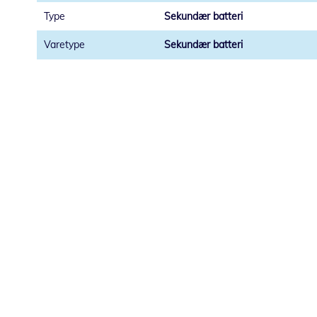
Sekundær batteri
Sekundær batteri