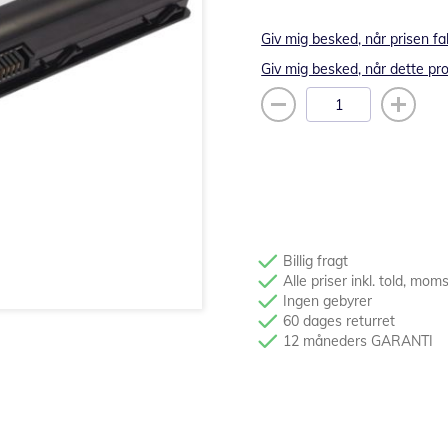
Giv mig besked, når prisen fa
Giv mig besked, når dette pro
Billig fragt
Alle priser inkl. told, mom
Ingen gebyrer
60 dages returret
12 måneders GARANTI