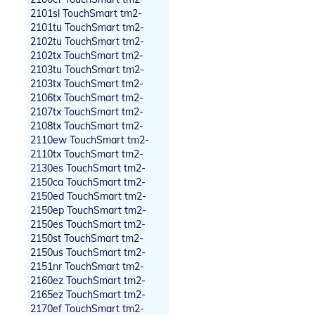
2101sl TouchSmart tm2-
2101tu TouchSmart tm2-
2102tu TouchSmart tm2-
2102tx TouchSmart tm2-
2103tu TouchSmart tm2-
2103tx TouchSmart tm2-
2106tx TouchSmart tm2-
2107tx TouchSmart tm2-
2108tx TouchSmart tm2-
2110ew TouchSmart tm2-
2110tx TouchSmart tm2-
2130es TouchSmart tm2-
2150ca TouchSmart tm2-
2150ed TouchSmart tm2-
2150ep TouchSmart tm2-
2150es TouchSmart tm2-
2150st TouchSmart tm2-
2150us TouchSmart tm2-
2151nr TouchSmart tm2-
2160ez TouchSmart tm2-
2165ez TouchSmart tm2-
2170ef TouchSmart tm2-