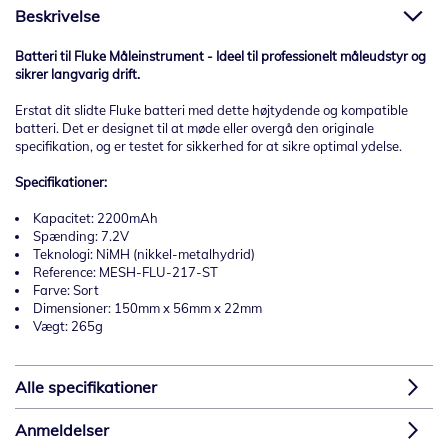
Beskrivelse
Batteri til Fluke Måleinstrument - Ideel til professionelt måleudstyr og
sikrer langvarig drift.
Erstat dit slidte Fluke batteri med dette højtydende og kompatible
batteri. Det er designet til at møde eller overgå den originale
specifikation, og er testet for sikkerhed for at sikre optimal ydelse.
Specifikationer:
Kapacitet: 2200mAh
Spænding: 7.2V
Teknologi: NiMH (nikkel-metalhydrid)
Reference: MESH-FLU-217-ST
Farve: Sort
Dimensioner: 150mm x 56mm x 22mm
Vægt: 265g
Alle specifikationer
Anmeldelser