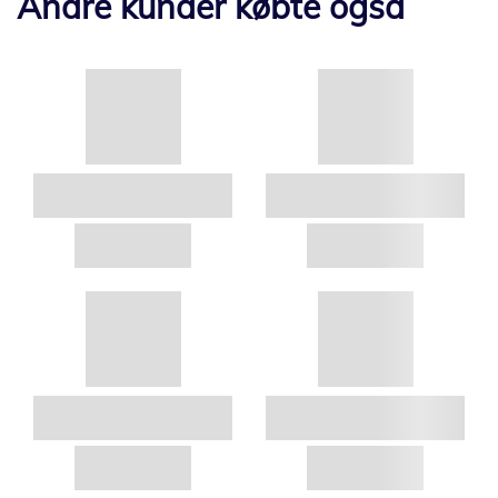
Andre kunder købte også