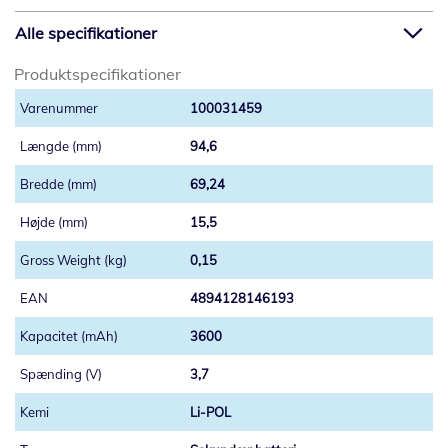
Alle specifikationer
Produktspecifikationer
100031459
94,6
69,24
15,5
0,15
4894128146193
3600
3,7
Li-POL