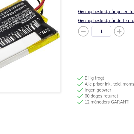
Giv mig besked, når prisen fa
Giv mig besked, når dette pro
Billig fragt
Alle priser inkl. told, mom
Ingen gebyrer
60 dages returret
12 måneders GARANTI