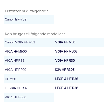
Erstatter bl.a. følgende :
Canon BP-709
Kan bruges til følgende modeller :
Canon VIXIA HF M52
VIXIA HF M50
VIXIA HF M500
VIXIA HF M506
VIXIA HF R32
VIXIA HF R30
VIXIA HF R300
IXIA HF R306
HF M56
LEGRIA HF R36
LEGRIA HF R37
LEGRIA HF R38
VIXIA HF R800