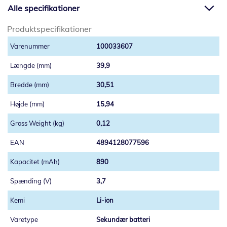
Alle specifikationer
Produktspecifikationer
100033607
39,9
30,51
15,94
0,12
4894128077596
890
3,7
Li-ion
Sekundær batteri