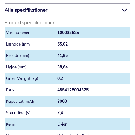
Alle specifikationer
Produktspecifikationer
100033625
55,02
41,85
38,64
0,2
4894128004325
3000
7,4
Li-ion