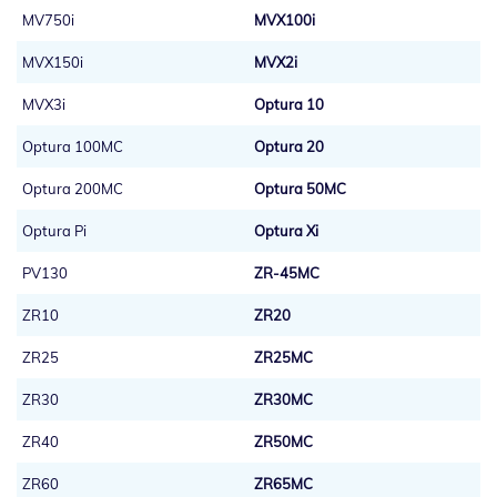
MV750i
MVX100i
MVX150i
MVX2i
MVX3i
Optura 10
Optura 100MC
Optura 20
Optura 200MC
Optura 50MC
Optura Pi
Optura Xi
PV130
ZR-45MC
ZR10
ZR20
ZR25
ZR25MC
ZR30
ZR30MC
ZR40
ZR50MC
ZR60
ZR65MC