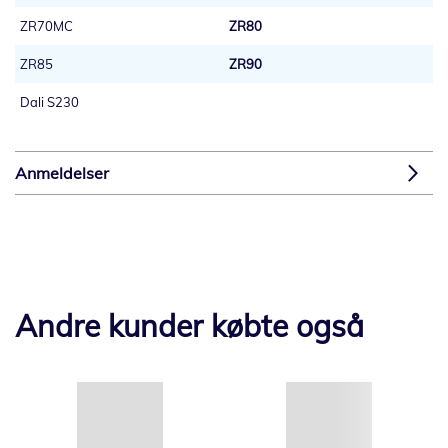
ZR70MC
ZR80
ZR85
ZR90
Dali S230
Anmeldelser
Andre kunder købte også