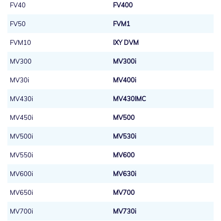
FV40
FV400
FV50
FVM1
FVM10
IXY DVM
MV300
MV300i
MV30i
MV400i
MV430i
MV430IMC
MV450i
MV500
MV500i
MV530i
MV550i
MV600
MV600i
MV630i
MV650i
MV700
MV700i
MV730i