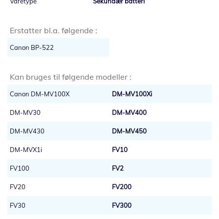
Sekundær batteri
Erstatter bl.a. følgende :
Canon BP-522
Kan bruges til følgende modeller :
Canon DM-MV100X
DM-MV100Xi
DM-MV30
DM-MV400
DM-MV430
DM-MV450
DM-MVX1i
FV10
FV100
FV2
FV20
FV200
FV30
FV300