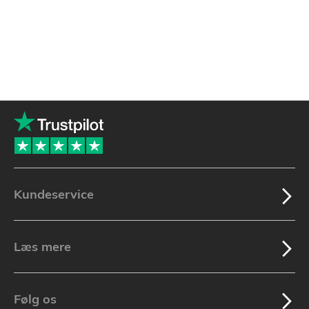
Kundeservice
Læs mere
Følg os