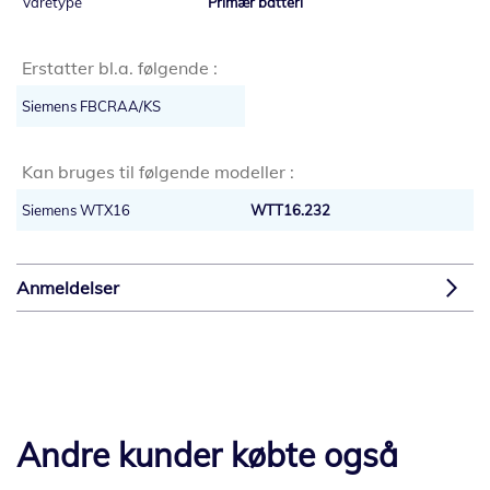
Primær batteri
Erstatter bl.a. følgende :
Siemens FBCRAA/KS
Kan bruges til følgende modeller :
Siemens WTX16
WTT16.232
Anmeldelser
Andre kunder købte også