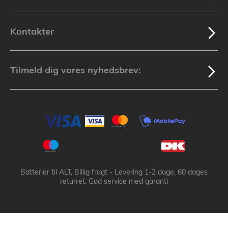
Kontakter
Tilmeld dig vores nyhedsbrev:
Batterier til ALT, Billig fragt - Levering 1-2 dage, 60 dages
returret, God service med garanti
Batteribyen.dk ApS: © 2003-2025 batteribyen.dk