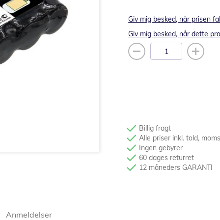
Giv mig besked, når prisen fa
Giv mig besked, når dette pro
Billig fragt
Alle priser inkl. told, mom
Ingen gebyrer
60 dages returret
12 måneders GARANTI
Anmeldelser