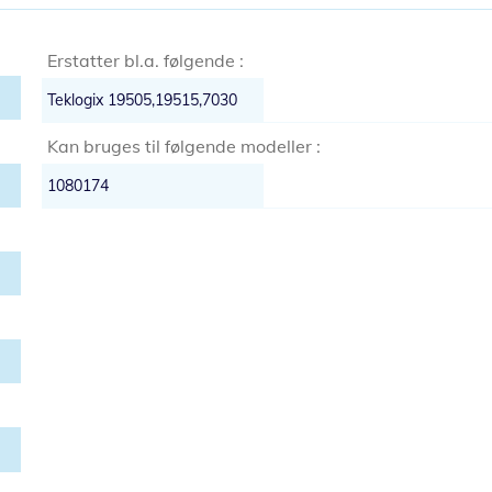
Erstatter bl.a. følgende :
Teklogix 19505,19515,7030
Kan bruges til følgende modeller :
1080174