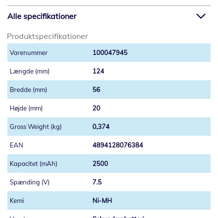
Alle specifikationer
Produktspecifikationer
100047945
124
56
20
0,374
4894128076384
2500
7.5
Ni-MH