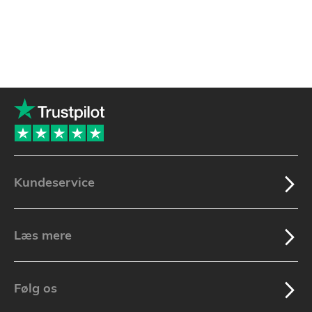
Kundeservice
Læs mere
Følg os