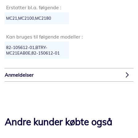
Erstatter bl.a. følgende :
MC21,MC2100,MC2180
Kan bruges til følgende modeller :
82-105612-01,BTRY-
MC21EAB0E,82-150612-01
Anmeldelser
Andre kunder købte også