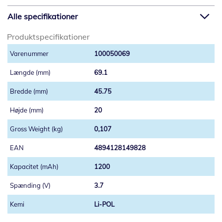
Alle specifikationer
Produktspecifikationer
100050069
69.1
45.75
20
0,107
4894128149828
1200
3.7
Li-POL