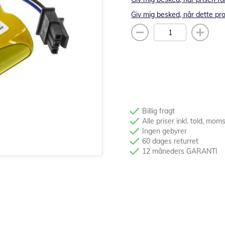
Giv mig besked, når dette pro
Billig fragt
Alle priser inkl. told, mom
Ingen gebyrer
60 dages returret
12 måneders GARANTI