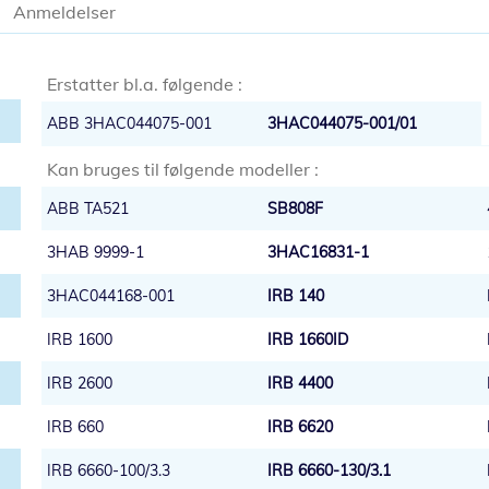
Anmeldelser
Erstatter bl.a. følgende :
ABB 3HAC044075-001
3HAC044075-001/01
Kan bruges til følgende modeller :
ABB TA521
SB808F
3HAB 9999-1
3HAC16831-1
3HAC044168-001
IRB 140
IRB 1600
IRB 1660ID
IRB 2600
IRB 4400
IRB 660
IRB 6620
IRB 6660-100/3.3
IRB 6660-130/3.1