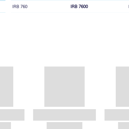
IRB 760
IRB 7600