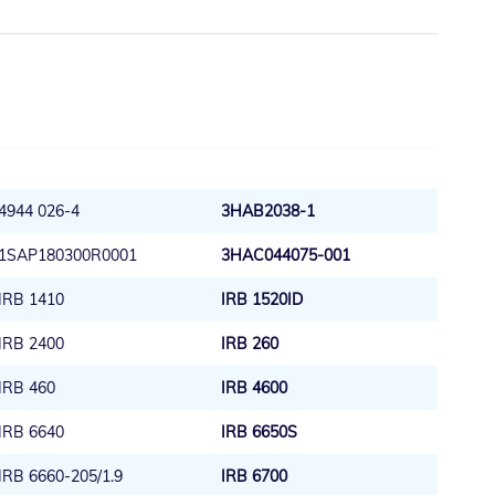
4944 026-4
3HAB2038-1
1SAP180300R0001
3HAC044075-001
IRB 1410
IRB 1520ID
IRB 2400
IRB 260
IRB 460
IRB 4600
IRB 6640
IRB 6650S
IRB 6660-205/1.9
IRB 6700