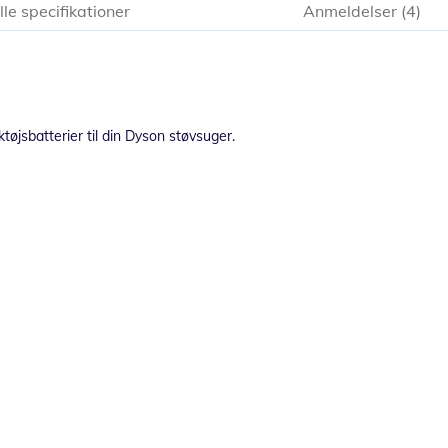
lle specifikationer
Anmeldelser
4
øjsbatterier til din Dyson støvsuger.