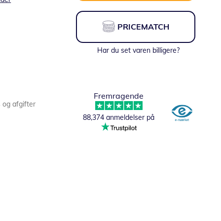
PRICEMATCH
Har du set varen billigere?
Fremragende
s og afgifter
88,374 anmeldelser på