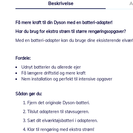
Beskrivelse
A
starten
af
billedgalleriet
Få mere kraft til din Dyson med en batteri-adapter!
Har du brug for ekstra strøm til større rengøringsopgaver?
Med en batteri-adapter kan du bruge dine eksisterende elværkt
Fordele:
Udnyt batterier du allerede ejer
Få længere driftstid og mere kraft
Nem installation og perfekt til intensive opgaver
Sådan gør du:
Fjern det originale Dyson-batteri.
Tilslut adapteren til støvsugeren.
Sæt dit elværktøjsbatteri i adapteren.
Klar til rengøring med ekstra strøm!