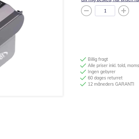
Billig fragt
Alle priser inkl. told, mom
Ingen gebyrer
60 dages returret
12 måneders GARANTI